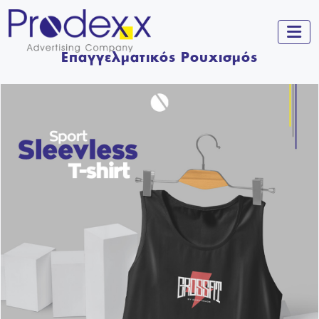
m
Επαγγελματικός Ρουχισμός