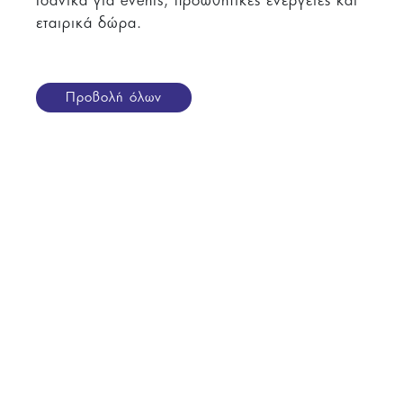
Ιδανικά για events, προωθητικές ενέργειες και
εταιρικά δώρα.
Προβολή όλων