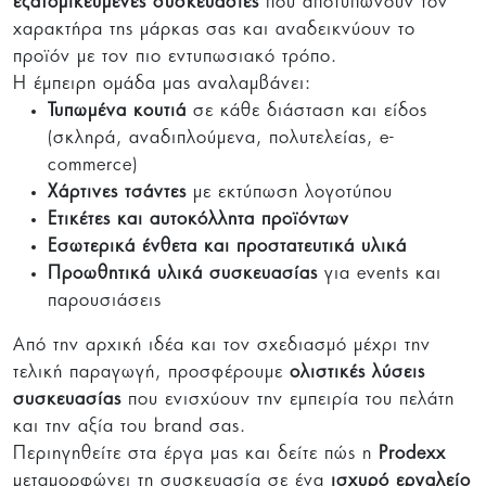
εξατομικευμένες συσκευασίες
που αποτυπώνουν τον
χαρακτήρα της μάρκας σας και αναδεικνύουν το
προϊόν με τον πιο εντυπωσιακό τρόπο.
Η έμπειρη ομάδα μας αναλαμβάνει:
Τυπωμένα κουτιά
σε κάθε διάσταση και είδος
(σκληρά, αναδιπλούμενα, πολυτελείας, e-
commerce)
Χάρτινες τσάντες
με εκτύπωση λογοτύπου
Ετικέτες και αυτοκόλλητα προϊόντων
Εσωτερικά ένθετα και προστατευτικά υλικά
Προωθητικά υλικά συσκευασίας
για events και
παρουσιάσεις
Από την αρχική ιδέα και τον σχεδιασμό μέχρι την
τελική παραγωγή, προσφέρουμε
ολιστικές λύσεις
συσκευασίας
που ενισχύουν την εμπειρία του πελάτη
και την αξία του brand σας.
Περιηγηθείτε στα έργα μας και δείτε πώς η
Prodexx
μεταμορφώνει τη συσκευασία σε ένα
ισχυρό εργαλείο