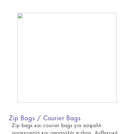
Zip Bags / Courier Bags
Zip bags και courier bags για ασφαλή
συσκευασία και αποστολές e-shop. Ανθεκτική