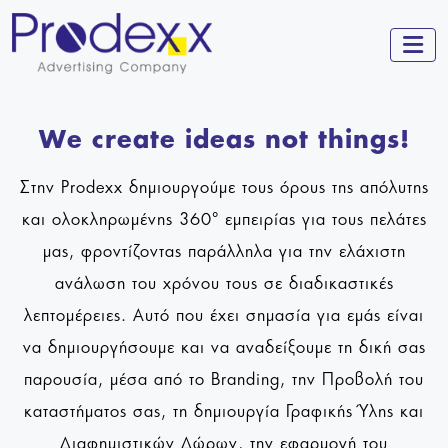
m
We create ideas not things!
Στην Prodexx δημιουργούμε τους όρους της απόλυτης
και ολοκληρωμένης 360° εμπειρίας για τους πελάτες
μας, φροντίζοντας παράλληλα για την ελάχιστη
ανάλωση του χρόνου τους σε διαδικαστικές
λεπτομέρειες. Αυτό που έχει σημασία για εμάς είναι
να δημιουργήσουμε και να αναδείξουμε τη δική σας
παρουσία, μέσα από το Branding, την Προβολή του
καταστήματος σας, τη δημιουργία Γραφικής Ύλης και
Διαφημιστικών Δώρων, την εφαρμογή του