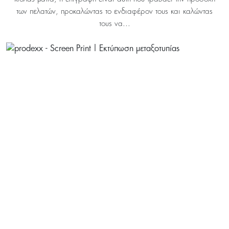
των πελατών, προκαλώντας το ενδιαφέρον τους και καλώντας
τους να...
διαφημιστική εταιρία Blog - Η τέχνη της μεταξοτυπίας