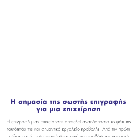
Η σημασία της σωστής επιγραφής
για μια επιχείρηση
Η επιγραφή μιας επιχείρησης αποτελεί αναπόσπαστο κομμάτι της
ταυτότητάς της και σημαντικό εργαλείο προβολής. Από την πρώτη
κιόλας ματιά, η επιγραφή είναι αυτή που τραβάει την προσοχή