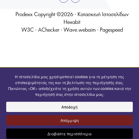
Prodexx Copyright ©2026 -
Κατασκευή Ιστοσελίδων
Hexabit
W3C
- AChecker -
Wave.webaim
-
Pagespeed
Η ιστοσελίδα μας χρησιμοποιεί cookies για τη μέτρηση της
επισκεψιμότητάς της και τη βελτίωση της περιήγησής σας.
Πατώντας «OK» αποδέχεστε τη χρήση αυτών των cookies κατά την
περιήγησή σας στην ιστοσελίδα μας.
Αποδοχή
Απόρριψη
Διαβάστε περισσότερα